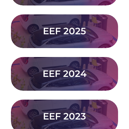
EEF 2025
POGLEDAJTE
EEF 2024
POGLEDAJTE
EEF 2023
POGLEDAJTE