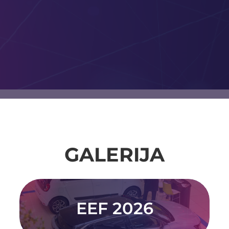
GALERIJA
EEF 2026
POGLEDAJTE