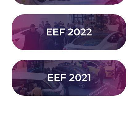
EEF 2022
POGLEDAJTE
EEF 2021
POGLEDAJTE