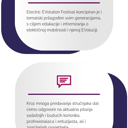
Electric EVolution Festival koncipiran je i
tematski prilagođen svim generacijama,
s ciljem edukacije i informiranja o
električnoj mobilnosti i njenoj EVoluciji.
Kroz mnoga predavanja stručnjaka dat
ćemo odgovore na aktualna pitanja
sadašnjih i budućih korisnika,
profesionalaca i entuzijasta, ali i
znatiželjnih posjetitelja.