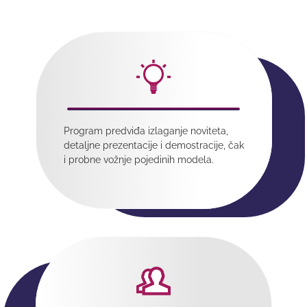
Program predviđa izlaganje noviteta,
detaljne prezentacije i demostracije, čak
i probne vožnje pojedinih modela.